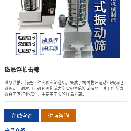
磁悬浮拍击筛
磁悬浮拍击筛是一种实验室筛选机，集成了机械物理运动和高频电
磁振动，通常用于研究机构或大学实验室的测试仪器。其工作参数
符合国家行业标准，主要用于实验样品分离。
在线咨询
进店咨询
产品介绍