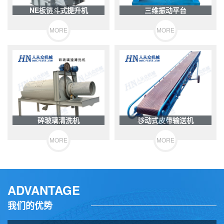
NE板链斗式提升机
三维振动平台
MORE
MORE
碎玻璃清洗机
移动式皮带输送机
MORE
MORE
ADVANTAGE
我们的优势