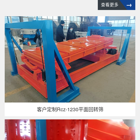
→
查看更多
客户定制Rcz-1230平面回转筛