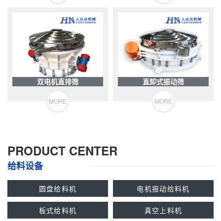
双电机直排筛
直卸式振动筛
MORE
MORE
PRODUCT CENTER
给料设备
圆盘给料机
电机振动给料机
板式给料机
真空上料机