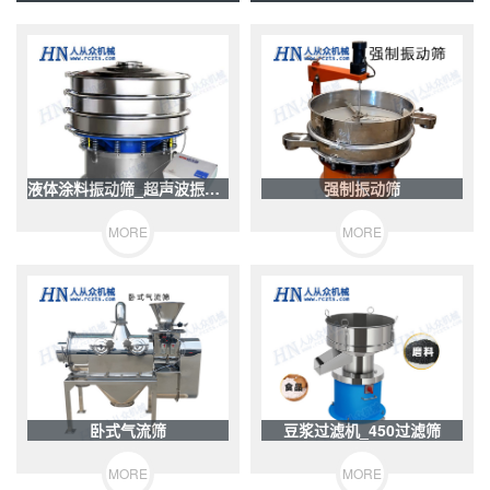
液体涂料振动筛_超声波振动筛
强制振动筛
MORE
MORE
卧式气流筛
豆浆过滤机_450过滤筛
MORE
MORE