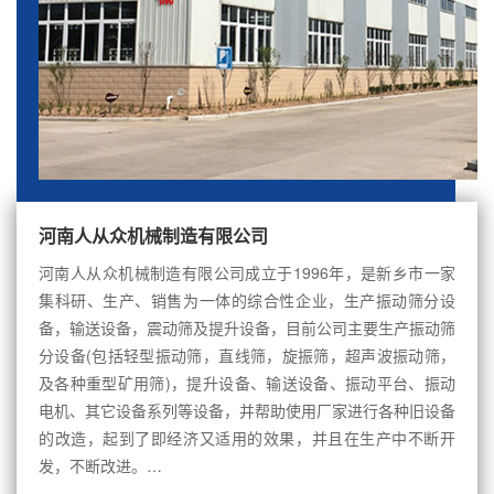
河南人从众机械制造有限公司
河南人从众机械制造有限公司成立于1996年，是新乡市一家
集科研、生产、销售为一体的综合性企业，生产振动筛分设
备，输送设备，震动筛及提升设备，目前公司主要生产振动筛
分设备(包括轻型振动筛，直线筛，旋振筛，超声波振动筛，
及各种重型矿用筛)，提升设备、输送设备、振动平台、振动
电机、其它设备系列等设备，并帮助使用厂家进行各种旧设备
的改造，起到了即经济又适用的效果，并且在生产中不断开
发，不断改进。…