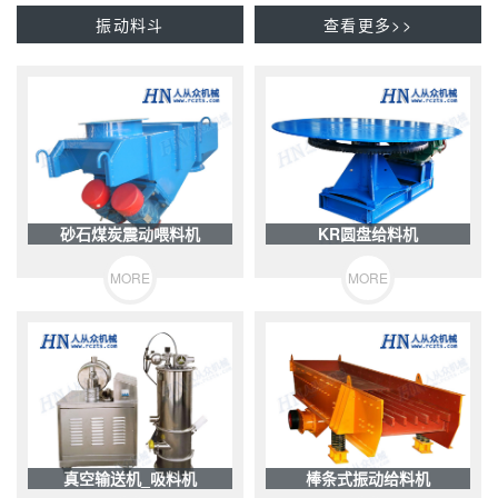
振动料斗
查看更多>>
砂石煤炭震动喂料机
KR圆盘给料机
MORE
MORE
真空输送机_吸料机
棒条式振动给料机