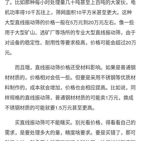
了。比如那种每小时处理量几十吨甚至上百吨的大家伙，电
机功率得10千瓦往上，筛网面积10平方米甚至更大。这种
大型直线振动筛的价格一般在5万元到20万元左右。像一些
用于大型矿山、选矿厂等场所的专业大型直线振动筛，由于
对设备的稳定性、耐用性等要求极高，价格可能会超过20万
元。
而且哦，直线振动筛价格还受材料影响。如果是普通钢
材材质的，价格相对会低一些。但要是采用不锈钢等优质材
料制作的，成本就会增加，价格也会相应提高。比如说，同
样规格的直线振动筛，普通钢材材质的可能卖1万元，换成
不锈钢材质的可能就要1.5万元甚至更高。
买直线振动筛可不能瞎买。别光看价格，得看看自己的
需求，是要处理多大的量，精度啥要求。要是买错了，那可