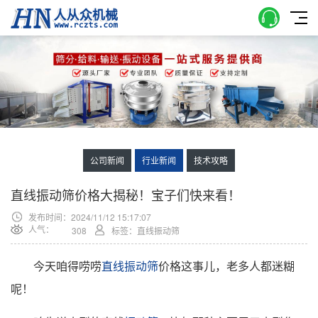
公司新闻
行业新闻
技术攻略
直线振动筛价格大揭秘！宝子们快来看！
发布时间：2024/11/12 15:17:07
人气：
308
标签：直线振动筛
今天咱得唠唠
直线振动筛
价格这事儿，老多人都迷糊
呢！