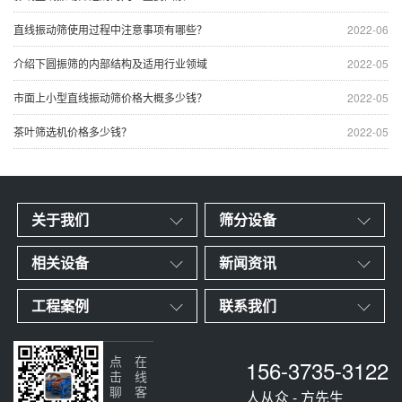
直线振动筛使用过程中注意事项有哪些？
2022-06
介绍下圆振筛的内部结构及适用行业领域
2022-05
市面上小型直线振动筛价格大概多少钱？
2022-05
茶叶筛选机价格多少钱？
2022-05
关于我们
筛分设备
相关设备
新闻资讯
工程案例
联系我们
156-3735-3122
点击聊天
在线客服
人从众 - 方先生